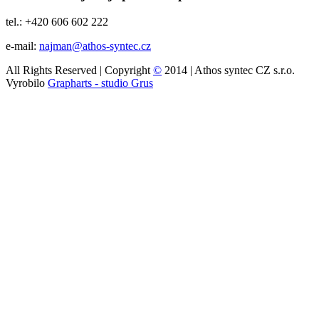
tel.: +420 606 602 222
e-mail:
najman@athos-syntec.cz
All Rights Reserved | Copyright
©
2014 | Athos syntec CZ s.r.o.
Vyrobilo
Grapharts - studio Grus