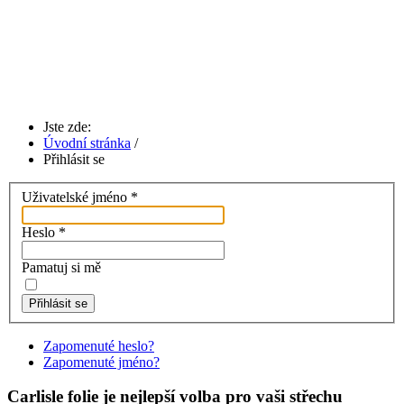
Jste zde:
Úvodní stránka
/
Přihlásit se
Uživatelské jméno
*
Heslo
*
Pamatuj si mě
Přihlásit se
Zapomenuté heslo?
Zapomenuté jméno?
Carlisle folie je nejlepší volba pro vaši střechu